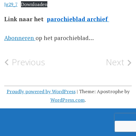
Jg29_7
Downloaden
Link naar het
parochieblad archief
Abonneren
op het parochieblad…
Post
Previous
Next
navigation
Proudly powered by WordPress
|
Theme: Apostrophe by
WordPress.com
.