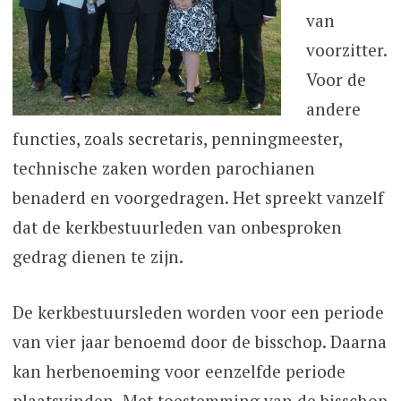
van
voorzitter.
Voor de
andere
functies, zoals secretaris, penningmeester,
technische zaken worden parochianen
benaderd en voorgedragen. Het spreekt vanzelf
dat de kerkbestuurleden van onbesproken
gedrag dienen te zijn.
De kerkbestuursleden worden voor een periode
van vier jaar benoemd door de bisschop. Daarna
kan herbenoeming voor eenzelfde periode
plaatsvinden Met toestemming van de bisschop