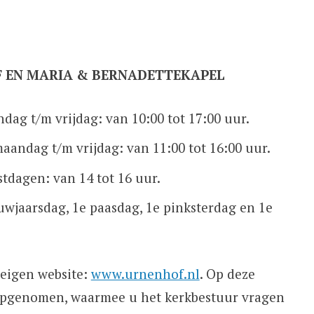
F EN MARIA & BERNADETTEKAPEL
dag t/m vrijdag: van 10:00 tot 17:00 uur.
andag t/m vrijdag: van 11:00 tot 16:00 uur.
stdagen: van 14 tot 16 uur.
uwjaarsdag, 1e paasdag, 1e pinksterdag en 1e
 eigen website:
www.urnenhof.nl
. Op deze
 opgenomen, waarmee u het kerkbestuur vragen