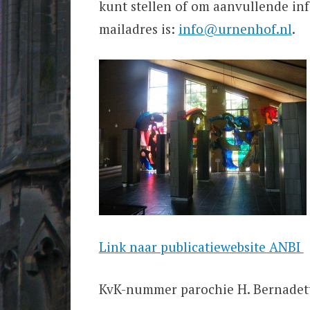
kunt stellen of om aanvullende inf
mailadres is:
info@urnenhof.nl
.
Link naar publicatiewebsite ANBI
KvK-nummer parochie H. Bernadet