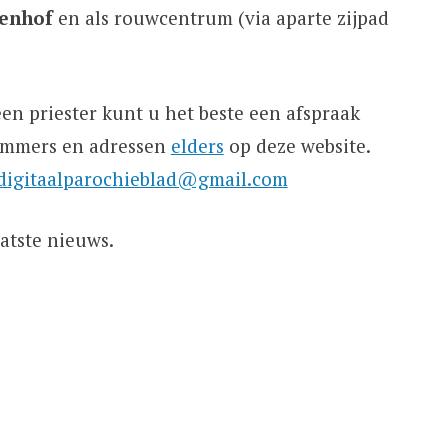
enhof
en als rouwcentrum (via aparte zijpad
en priester kunt u het beste een afspraak
ummers en adressen
elders
op deze website.
digitaalparochieblad@gmail.com
atste nieuws.