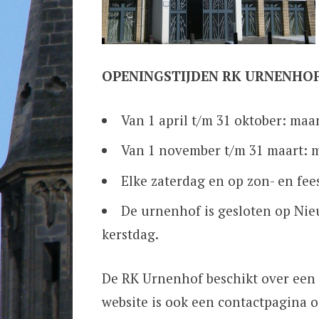
OPENINGSTIJDEN RK URNENHO
Van 1 april t/m 31 oktober: maan
Van 1 november t/m 31 maart: ma
Elke zaterdag en op zon- en fee
De urnenhof is gesloten op Nie
kerstdag.
De RK Urnenhof beschikt over een
website is ook een contactpagina