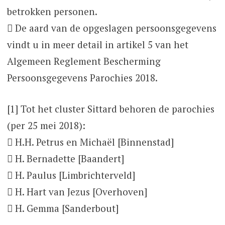
betrokken personen.
 De aard van de opgeslagen persoonsgegevens
vindt u in meer detail in artikel 5 van het
Algemeen Reglement Bescherming
Persoonsgegevens Parochies 2018.
[1] Tot het cluster Sittard behoren de parochies
(per 25 mei 2018):
 H.H. Petrus en Michaël [Binnenstad]
 H. Bernadette [Baandert]
 H. Paulus [Limbrichterveld]
 H. Hart van Jezus [Overhoven]
 H. Gemma [Sanderbout]