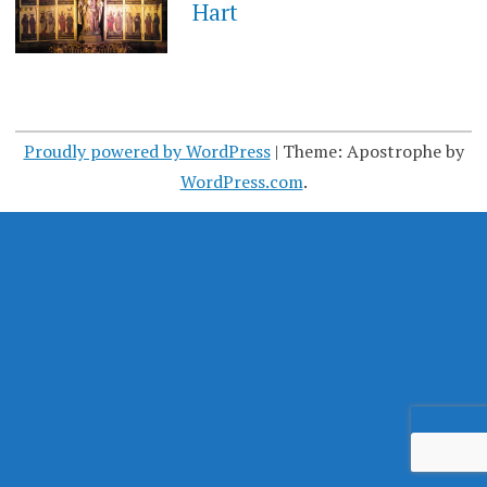
Hart
Proudly powered by WordPress
|
Theme: Apostrophe by
WordPress.com
.