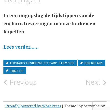
In een oogopslag de tijdstippen van de
eucharistievieringen in onze kerken en
kapellen.
Lees verder……
EUCHARISTIEVIERING SITTARD PAROCHIE
HEILIGE MIS
TIJDSTIP
Post
Previous
Next
navigation
Proudly powered by WordPress
|
Theme: Apostrophe by